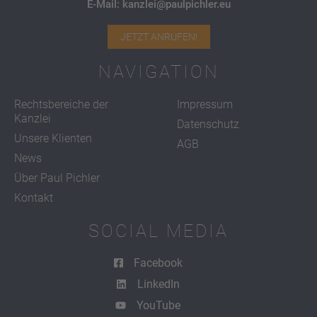
E-Mail: kanzlei@paulpichler.eu
JETZT ANRUFEN!
NAVIGATION
Rechtsbereiche der
Impressum
Kanzlei
Datenschutz
Unsere Klienten
AGB
News
Über Paul Pichler
Kontakt
SOCIAL MEDIA
Facebook
LinkedIn
YouTube