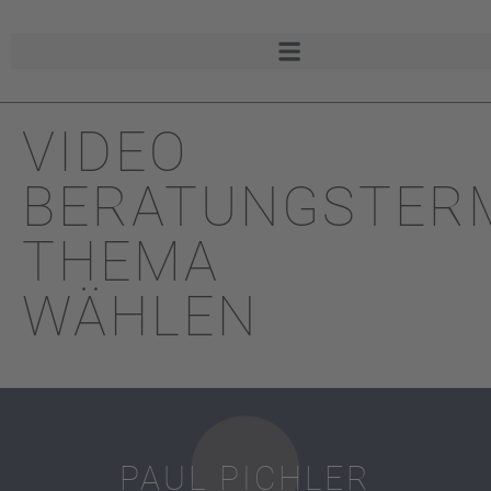
VIDEO
BERATUNGSTER
THEMA
WÄHLEN
PAUL PICHLER