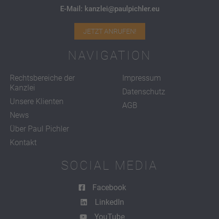
E-Mail: kanzlei@paulpichler.eu
JETZT ANRUFEN!
NAVIGATION
Rechtsbereiche der
Impressum
Kanzlei
Datenschutz
Unsere Klienten
AGB
News
Über Paul Pichler
Kontakt
SOCIAL MEDIA
Facebook
LinkedIn
YouTube