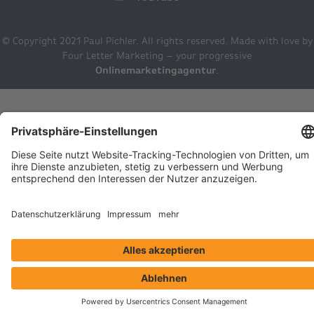
© Copyright 2021 Paul Pichler. All rights reserved. Made with love by
Four Letter Marketing – your progressive
Onlinemarketingagentur
.
Deutsch
English