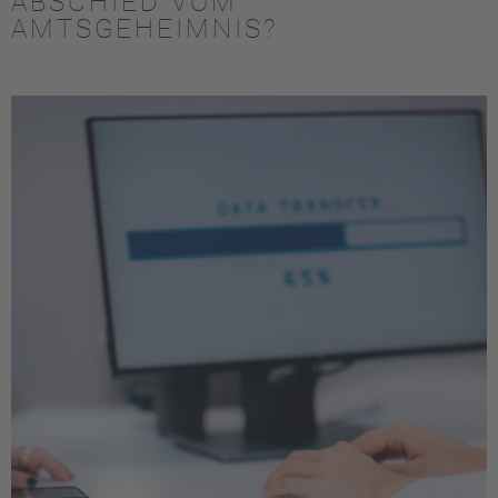
ABSCHIED VOM
AMTSGEHEIMNIS?