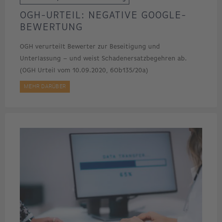
OGH-URTEIL: NEGATIVE GOOGLE-
BEWERTUNG
OGH verurteilt Bewerter zur Beseitigung und
Unterlassung – und weist Schadenersatzbegehren ab.
(OGH Urteil vom 10.09.2020, 6Ob135/20a)
MEHR DARÜBER